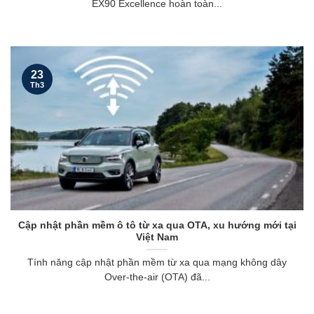
EX90 Excellence hoàn toàn...
23
Th3
Cập nhật phần mềm ô tô từ xa qua OTA, xu hướng mới tại
Việt Nam
Tính năng cập nhật phần mềm từ xa qua mạng không dây
Over-the-air (OTA) đã...