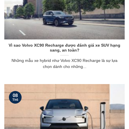
Vì sao Volvo XC90 Recharge được đánh giá xe SUV hạng
sang, an toàn?
Những mẫu xe hybrid như Volvo XC90 Recharge là sự lựa
chọn dành cho những...
08
Th6