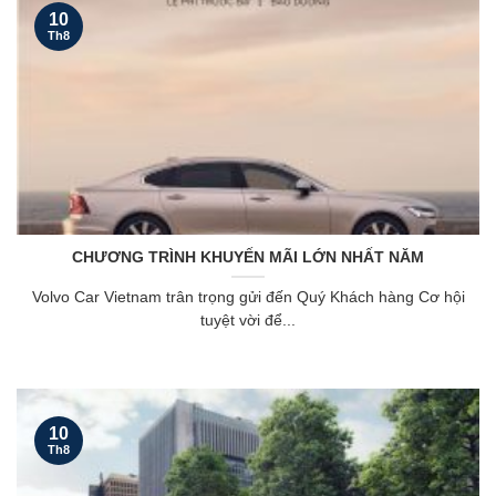
10
Th8
CHƯƠNG TRÌNH KHUYẾN MÃI LỚN NHẤT NĂM
Volvo Car Vietnam trân trọng gửi đến Quý Khách hàng Cơ hội
tuyệt vời để...
10
Th8