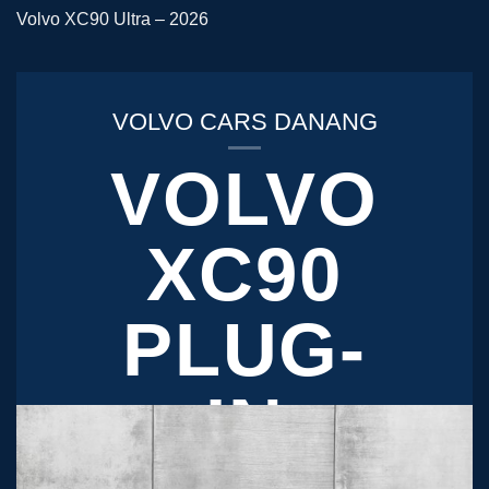
Volvo XC90 Ultra – 2026
VOLVO CARS DANANG
VOLVO
XC90
PLUG-
IN