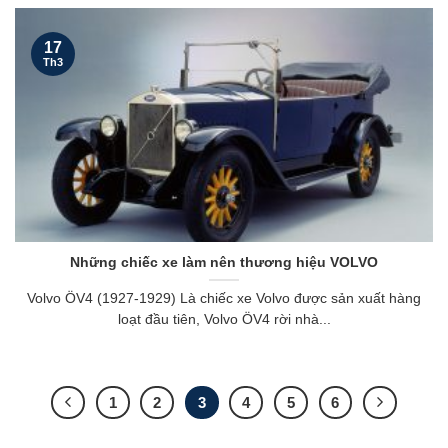
17
Th3
Những chiếc xe làm nên thương hiệu VOLVO
Volvo ÖV4 (1927-1929) Là chiếc xe Volvo được sản xuất hàng
loạt đầu tiên, Volvo ÖV4 rời nhà...
1
2
3
4
5
6