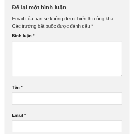
Để lại một bình luận
Email của bạn sẽ không được hiển thị công khai.
Các trường bắt buộc được đánh dấu
*
Bình luận
*
Tên
*
Email
*