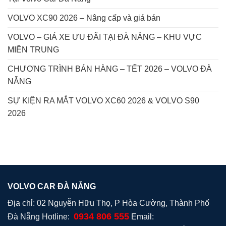
VOLVO XC90 2026 – Nâng cấp và giá bán
VOLVO – GIÁ XE ƯU ĐÃI TẠI ĐÀ NẴNG – KHU VỰC
MIỀN TRUNG
CHƯƠNG TRÌNH BÁN HÀNG – TẾT 2026 – VOLVO ĐÀ
NẴNG
SỰ KIỆN RA MẮT VOLVO XC60 2026 & VOLVO S90
2026
VOLVO CAR ĐÀ NẴNG
Địa chỉ: 02 Nguyễn Hữu Thọ, P Hòa Cường, Thành Phố
0934 806 555
Đà Nẵng Hotline:
Email: