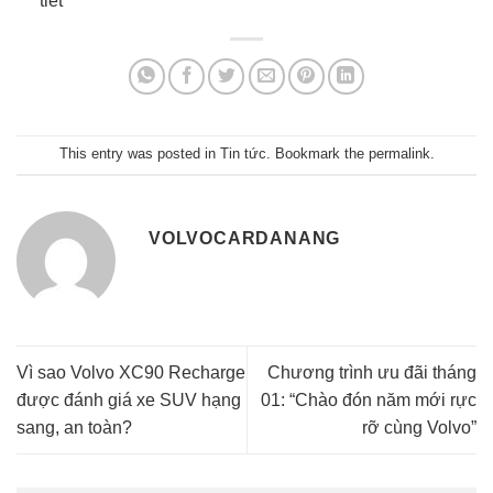
tiết
This entry was posted in
Tin tức
. Bookmark the
permalink
.
VOLVOCARDANANG
Vì sao Volvo XC90 Recharge
Chương trình ưu đãi tháng
được đánh giá xe SUV hạng
01: “Chào đón năm mới rực
sang, an toàn?
rỡ cùng Volvo”