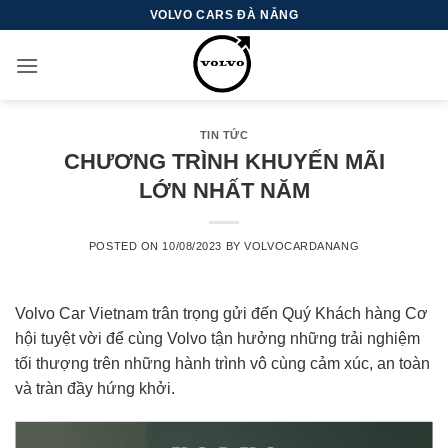
Skip
VOLVO CARS ĐÀ NẴNG
to
content
TIN TỨC
CHƯƠNG TRÌNH KHUYẾN MÃI
LỚN NHẤT NĂM
POSTED ON
10/08/2023
BY
VOLVOCARDANANG
Volvo Car Vietnam trân trọng gửi đến Quý Khách hàng Cơ
hội tuyệt vời để cùng Volvo tận hưởng những trải nghiệm
tối thượng trên những hành trình vô cùng cảm xúc, an toàn
và tràn đầy hứng khởi.