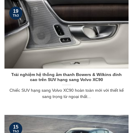
19
Th3
Trải nghiệm hệ thống âm thanh Bowers & Wilkins đỉnh
cao trên SUV hạng sang Volvo XC90
Chiếc SUV hạng sang Volvo XC90 hoàn toàn mới với thiết kế
sang trọng từ ngoại thất...
15
Th3