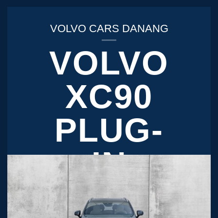
VOLVO CARS DANANG
VOLVO
XC90
PLUG-
IN
HYBRID