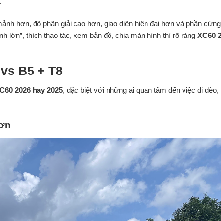
.
 mảnh hơn, độ phân giải cao hơn, giao diện hiện đại hơn và phần cứn
h lớn”, thích thao tác, xem bản đồ, chia màn hình thì rõ ràng
XC60 
 vs B5 + T8
C60 2026 hay 2025
, đặc biệt với những ai quan tâm đến việc đi đèo, 
hơn