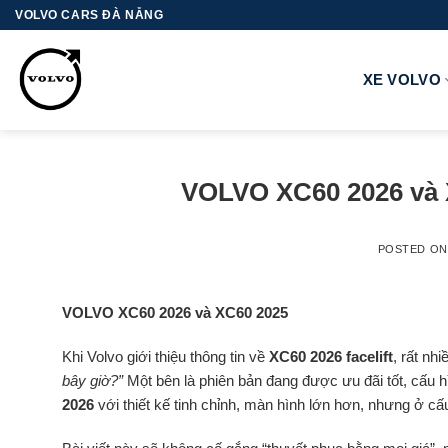
Skip
VOLVO CARS ĐÀ NẴNG
to
content
XE VOLVO
VOLVO XC60 2026 và
POSTED O
VOLVO XC60 2026 và XC60 2025
Khi Volvo giới thiệu thông tin về
XC60 2026 facelift
, rất nh
bây giờ?”
Một bên là phiên bản đang được ưu đãi tốt, cấu h
2026
với thiết kế tinh chỉnh, màn hình lớn hơn, nhưng ở cấ