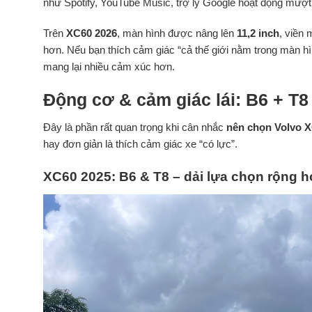
như Spotify, YouTube Music, trợ lý Google hoạt động mượt
Trên
XC60 2026
, màn hình được nâng lên
11,2 inch
, viền
hơn. Nếu bạn thích cảm giác “cả thế giới nằm trong màn hìn
mang lại nhiều cảm xúc hơn.
Động cơ & cảm giác lái: B6 + T8
Đây là phần rất quan trọng khi cân nhắc
nên chọn Volvo X
hay đơn giản là thích cảm giác xe “có lực”.
XC60 2025: B6 & T8 – dải lựa chọn rộng 