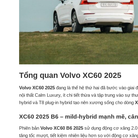
Tổng quan Volvo XC60 2025
Volvo XC60 2025
đang là thế hệ thứ hai đã bước vào giai đo
nội thất Calm Luxury, ít chi tiết thừa và tập trung vào sự t
hybrid và T8 plug-in hybrid tạo nên xương sống cho dòng
X
XC60 2025 B6 – mild-hybrid mạnh mẽ, câ
Phiên bản
Volvo XC60 B6 2025
sử dụng động cơ xăng 2.0 
tăng tốc mượt, tiết kiệm nhiên liệu hơn so với động cơ xăn