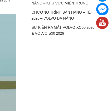
n tích
NẴNG – KHU VỰC MIỀN TRUNG
CHƯƠNG TRÌNH BÁN HÀNG – TẾT
2026 – VOLVO ĐÀ NẴNG
SỰ KIỆN RA MẮT VOLVO XC60 2026
& VOLVO S90 2026