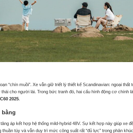
ạn “chín muồi”. Xe vẫn giữ triết lý thiết kế Scandinavian: ngoại thất tố
hư thái cho người lái. Trong bức tranh đó, hai cấu hình động cơ chính l
C60 2025
.
n bằng
tăng áp kết hợp hệ thống mild-hybrid 48V. Sự kết hợp này giúp xe đ
g thuần túy và vẫn duy trì mức công suất rất “đủ lực” trong phân khúc