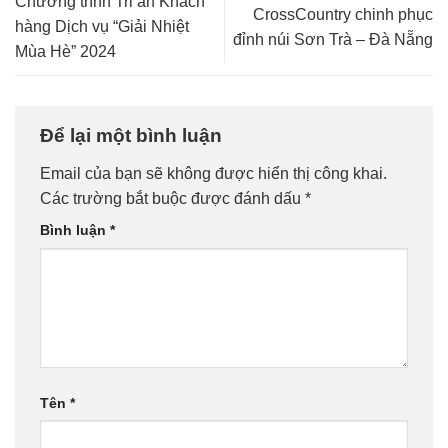
Chương trình Tri ân Khách
CrossCountry chinh phục
hàng Dịch vụ “Giải Nhiệt
đỉnh núi Sơn Trà – Đà Nẵng
Mùa Hè” 2024
Để lại một bình luận
Email của bạn sẽ không được hiển thị công khai.
Các trường bắt buộc được đánh dấu
*
Bình luận
*
Tên
*