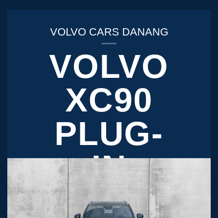
VOLVO CARS DANANG
VOLVO
XC90
PLUG-
IN
HYBRID