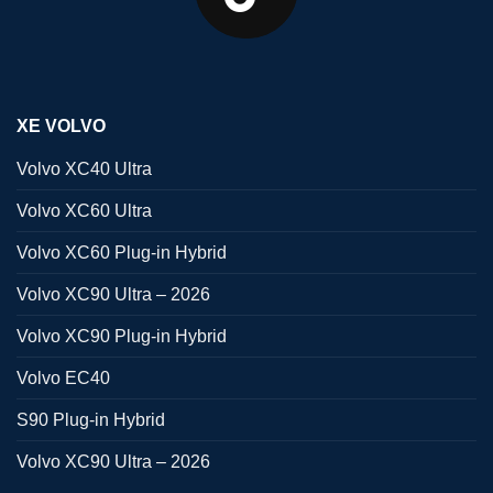
XE VOLVO
Volvo XC40 Ultra
Volvo XC60 Ultra
Volvo XC60 Plug-in Hybrid
Volvo XC90 Ultra – 2026
Volvo XC90 Plug-in Hybrid
Volvo EC40
S90 Plug-in Hybrid
Volvo XC90 Ultra – 2026