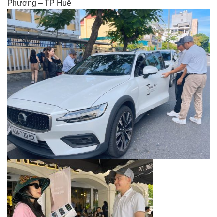
Phương – TP Huế