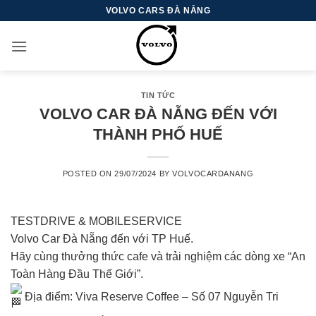
Skip
VOLVO CARS ĐÀ NẴNG
to
content
TIN TỨC
VOLVO CAR ĐÀ NẴNG ĐẾN VỚI
THÀNH PHỐ HUẾ
POSTED ON
29/07/2024
BY
VOLVOCARDANANG
TESTDRIVE & MOBILESERVICE
Volvo Car Đà Nẵng đến với TP Huế.
Hãy cùng thưởng thức cafe và trải nghiệm các dòng xe “An
Toàn Hàng Đầu Thế Giới”.
Địa điểm: Viva Reserve Coffee – Số 07 Nguyễn Tri