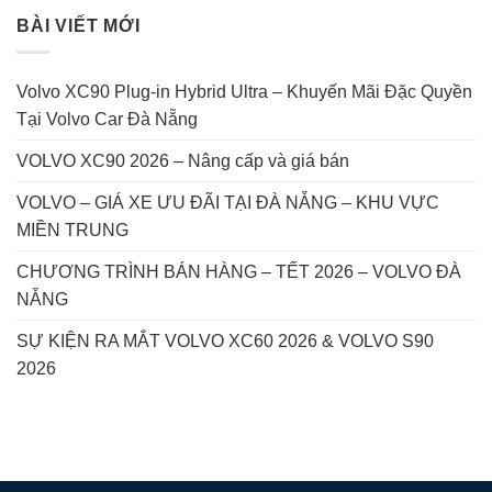
BÀI VIẾT MỚI
Volvo XC90 Plug-in Hybrid Ultra – Khuyến Mãi Đặc Quyền
Tại Volvo Car Đà Nẵng
VOLVO XC90 2026 – Nâng cấp và giá bán
VOLVO – GIÁ XE ƯU ĐÃI TẠI ĐÀ NẴNG – KHU VỰC
MIỀN TRUNG
CHƯƠNG TRÌNH BÁN HÀNG – TẾT 2026 – VOLVO ĐÀ
NẴNG
SỰ KIỆN RA MẮT VOLVO XC60 2026 & VOLVO S90
2026