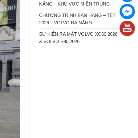
NẴNG – KHU VỰC MIỀN TRUNG
CHƯƠNG TRÌNH BÁN HÀNG – TẾT
2026 – VOLVO ĐÀ NẴNG
SỰ KIỆN RA MẮT VOLVO XC60 2026
& VOLVO S90 2026