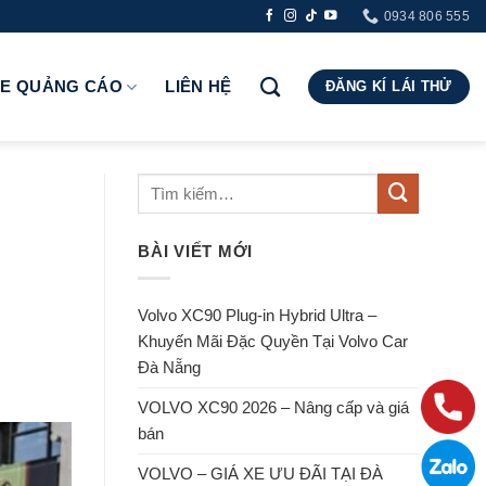
0934 806 555
RE QUẢNG CÁO
LIÊN HỆ
ĐĂNG KÍ LÁI THỬ
BÀI VIẾT MỚI
Volvo XC90 Plug-in Hybrid Ultra –
Khuyến Mãi Đặc Quyền Tại Volvo Car
Đà Nẵng
VOLVO XC90 2026 – Nâng cấp và giá
bán
VOLVO – GIÁ XE ƯU ĐÃI TẠI ĐÀ