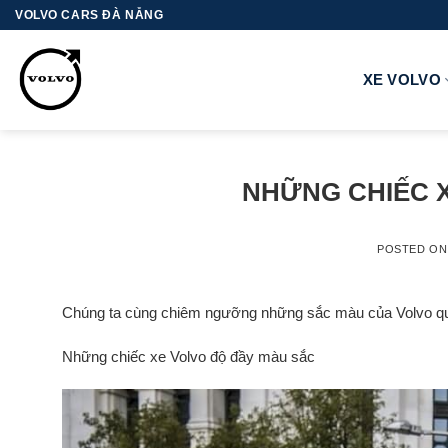
Skip
VOLVO CARS ĐÀ NẴNG
to
content
XE VOLVO
NHỮNG CHIẾC 
POSTED O
Chúng ta cùng chiêm ngưỡng những sắc màu của Volvo qu
Những chiếc xe Volvo độ đầy màu sắc