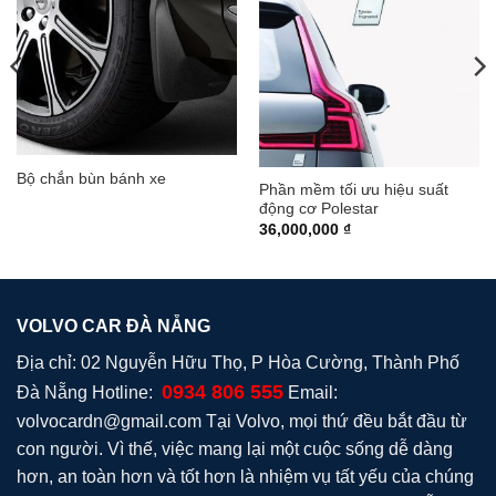
Bộ chắn bùn bánh xe
Phần mềm tối ưu hiệu suất
động cơ Polestar
36,000,000
₫
VOLVO CAR ĐÀ NẴNG
Địa chỉ: 02 Nguyễn Hữu Thọ, P Hòa Cường, Thành Phố
0934 806 555
Đà Nẵng Hotline:
Email:
volvocardn@gmail.com
Tại Volvo, mọi thứ đều bắt đầu từ
con người. Vì thế, việc mang lại một cuộc sống dễ dàng
hơn, an toàn hơn và tốt hơn là nhiệm vụ tất yếu của chúng