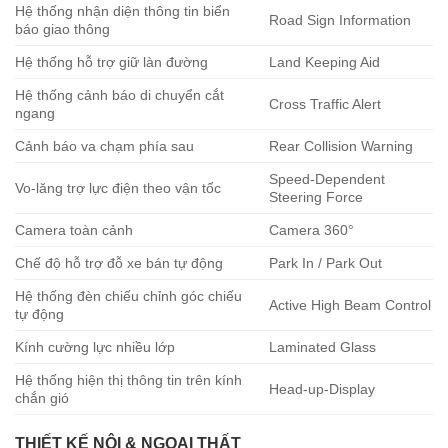
Hệ thống nhận diện thông tin biển
Road Sign Information
báo giao thông
Hệ thống hỗ trợ giữ làn đường
Land Keeping Aid
Hệ thống cảnh báo di chuyển cắt
Cross Traffic Alert
ngang
Cảnh báo va chạm phía sau
Rear Collision Warning
Speed-Dependent
Vo-lăng trợ lực điện theo vận tốc
Steering Force
Camera toàn cảnh
Camera 360°
Chế độ hỗ trợ đỗ xe bán tự động
Park In / Park Out
Hệ thống đèn chiếu chỉnh góc chiếu
Active High Beam Control
tự động
Kính cường lực nhiều lớp
Laminated Glass
Hệ thống hiện thị thông tin trên kính
Head-up-Display
chắn gió
THIẾT KẾ NỘI & NGOẠI THẤT