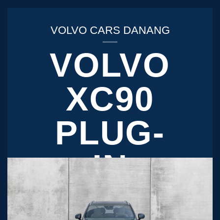
VOLVO CARS DANANG
VOLVO
XC90
PLUG-
IN
HYBRID