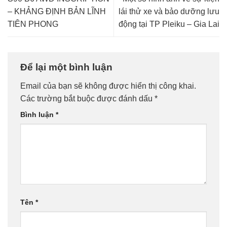
– KHẢNG ĐỊNH BẢN LĨNH
lái thử xe và bảo dưỡng lưu
TIÊN PHONG
động tại TP Pleiku – Gia Lai
Để lại một bình luận
Email của bạn sẽ không được hiển thị công khai.
Các trường bắt buộc được đánh dấu
*
Bình luận
*
Tên
*