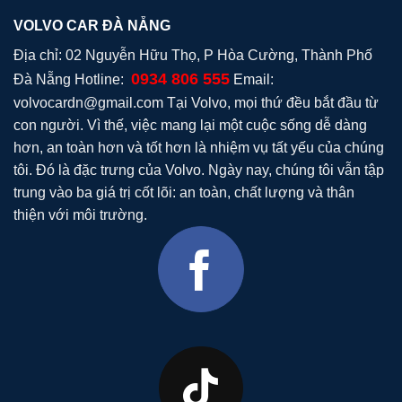
VOLVO CAR ĐÀ NẴNG
Địa chỉ: 02 Nguyễn Hữu Thọ, P Hòa Cường, Thành Phố
0934 806 555
Đà Nẵng Hotline:
Email:
volvocardn@gmail.com
Tại Volvo, mọi thứ đều bắt đầu từ
con người. Vì thế, việc mang lại một cuộc sống dễ dàng
hơn, an toàn hơn và tốt hơn là nhiệm vụ tất yếu của chúng
tôi. Đó là đặc trưng của Volvo. Ngày nay, chúng tôi vẫn tập
trung vào ba giá trị cốt lõi: an toàn, chất lượng và thân
thiện với môi trường.