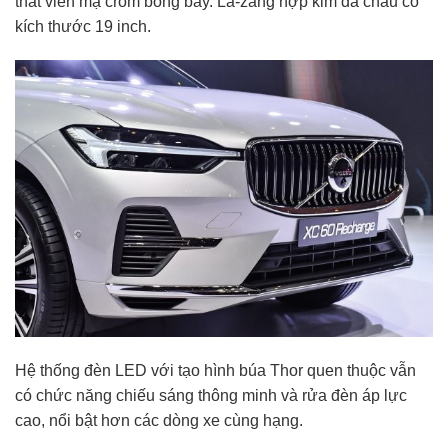
thất viền mạ crôm bóng bẩy. La-zăng hợp kim đa chấu có
kích thước 19 inch.
Hệ thống đèn LED với tạo hình búa Thor quen thuộc vẫn
có chức năng chiếu sáng thông minh và rửa đèn áp lực
cao, nổi bật hơn các dòng xe cùng hạng.