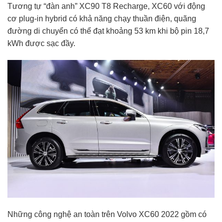
Tương tự “đàn anh” XC90 T8 Recharge, XC60 với động
cơ plug-in hybrid có khả năng chạy thuần điện, quãng
đường di chuyển có thể đạt khoảng 53 km khi bộ pin 18,7
kWh được sạc đầy.
Những công nghệ an toàn trên Volvo XC60 2022 gồm có