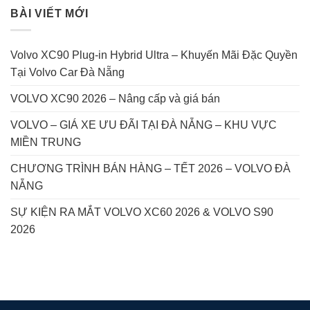
BÀI VIẾT MỚI
Volvo XC90 Plug-in Hybrid Ultra – Khuyến Mãi Đặc Quyền
Tại Volvo Car Đà Nẵng
VOLVO XC90 2026 – Nâng cấp và giá bán
VOLVO – GIÁ XE ƯU ĐÃI TẠI ĐÀ NẴNG – KHU VỰC
MIỀN TRUNG
CHƯƠNG TRÌNH BÁN HÀNG – TẾT 2026 – VOLVO ĐÀ
NẴNG
SỰ KIỆN RA MẮT VOLVO XC60 2026 & VOLVO S90
2026