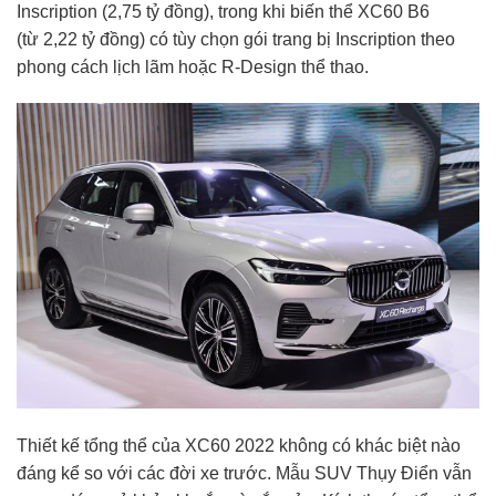
Inscription (
2,75 tỷ đồng
), trong khi biến thể XC60 B6
(từ
2,22 tỷ đồng
) có tùy chọn gói trang bị Inscription theo
phong cách lịch lãm hoặc R-Design thể thao.
Thiết kế tổng thể của XC60 2022 không có khác biệt nào
đáng kể so với các đời xe trước. Mẫu SUV Thụy Điển vẫn