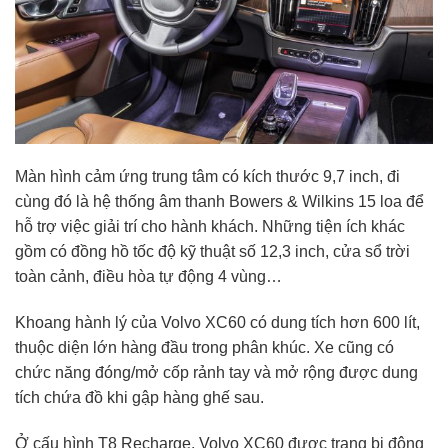
Màn hình cảm ứng trung tâm có kích thước 9,7 inch, đi
cùng đó là hệ thống âm thanh Bowers & Wilkins 15 loa để
hỗ trợ việc giải trí cho hành khách. Những tiện ích khác
gồm có đồng hồ tốc độ kỹ thuật số 12,3 inch, cửa sổ trời
toàn cảnh, điều hòa tự động 4 vùng…
Khoang hành lý của Volvo XC60 có dung tích hơn 600 lít,
thuộc diện lớn hàng đầu trong phân khúc. Xe cũng có
chức năng đóng/mở cốp rảnh tay và mở rộng được dung
tích chứa đồ khi gập hàng ghế sau.
Ở cấu hình T8 Recharge, Volvo XC60 được trang bị động