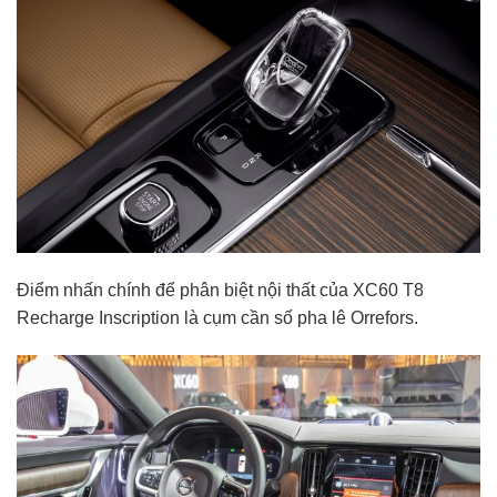
Điểm nhấn chính để phân biệt nội thất của XC60 T8
Recharge Inscription là cụm cần số pha lê Orrefors.