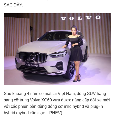
SẠC ĐẦY.
Sau khoảng 4 năm có mặt tai Việt Nam, dòng SUV hạng
sang cỡ trung Volvo XC60 vừa được nâng cấp đời xe mới
với các phiên bản dùng động cơ mild hybrid và plug-in
hybrid (hybrid cắm sạc – PHEV).