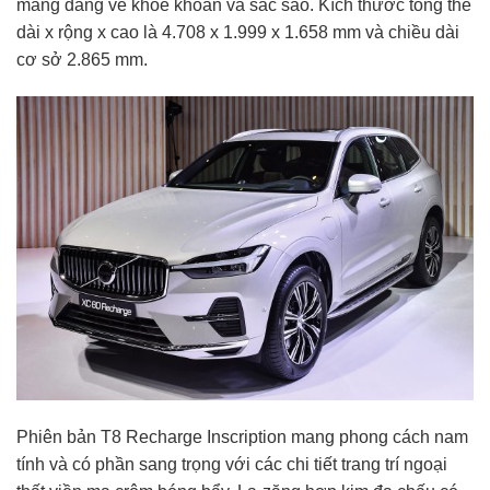
mang dáng vẻ khỏe khoắn và sắc sảo. Kích thước tổng thể
dài x rộng x cao là 4.708 x 1.999 x 1.658 mm và chiều dài
cơ sở 2.865 mm.
Phiên bản T8 Recharge Inscription mang phong cách nam
tính và có phần sang trọng với các chi tiết trang trí ngoại