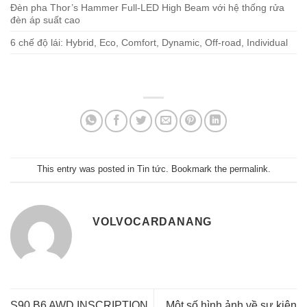
Đèn pha Thor’s Hammer Full-LED High Beam với hệ thống rửa
đèn áp suất cao
6 chế độ lái: Hybrid, Eco, Comfort, Dynamic, Off-road, Individual
This entry was posted in
Tin tức
. Bookmark the
permalink
.
VOLVOCARDANANG
S90 B6 AWD INSCRIPTION
Một số hình ảnh về sự kiện