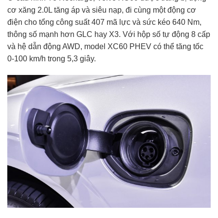
cơ xăng 2.0L tăng áp và siêu nạp, đi cùng một động cơ
điện cho tổng công suất 407 mã lực và sức kéo 640 Nm,
thông số mạnh hơn GLC hay X3. Với hộp số tự động 8 cấp
và hệ dẫn động AWD, model XC60 PHEV có thể tăng tốc
0-100 km/h trong 5,3 giây.