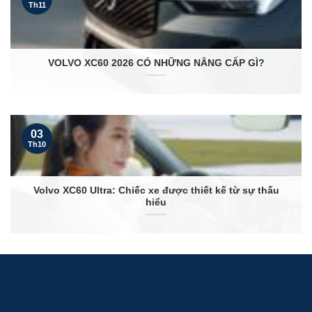
Th11
VOLVO XC60 2026 CÓ NHỮNG NÂNG CẤP GÌ?
03
Th10
Volvo XC60 Ultra: Chiếc xe được thiết kế từ sự thấu
hiểu