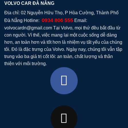
VOLVO CAR ĐÀ NẴNG
Địa chỉ: 02 Nguyễn Hữu Thọ, P Hòa Cường, Thành Phố
0934 806 555
Đà Nẵng Hotline:
Email:
volvocardn@gmail.com
Tại Volvo, mọi thứ đều bắt đầu từ
con người. Vì thế, việc mang lại một cuộc sống dễ dàng
hơn, an toàn hơn và tốt hơn là nhiệm vụ tất yếu của chúng
tôi. Đó là đặc trưng của Volvo. Ngày nay, chúng tôi vẫn tập
trung vào ba giá trị cốt lõi: an toàn, chất lượng và thân
thiện với môi trường.