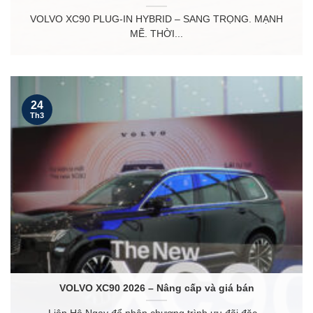
VOLVO XC90 PLUG-IN HYBRID – SANG TRỌNG. MẠNH
MẼ. THỜI...
24
Th3
VOLVO XC90 2026 – Nâng cấp và giá bán