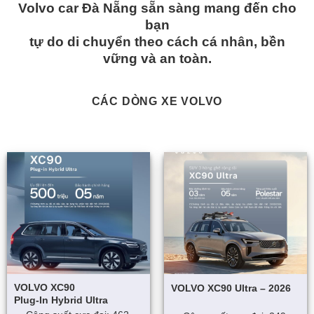
Volvo car Đà Nẵng sẵn sàng mang đến cho
bạn
tự do di chuyển theo cách cá nhân, bền
vững và an toàn.
CÁC DÒNG XE VOLVO
VOLVO XC90
VOLVO XC90 Ultra – 2026
Plug-In Hybrid Ultra