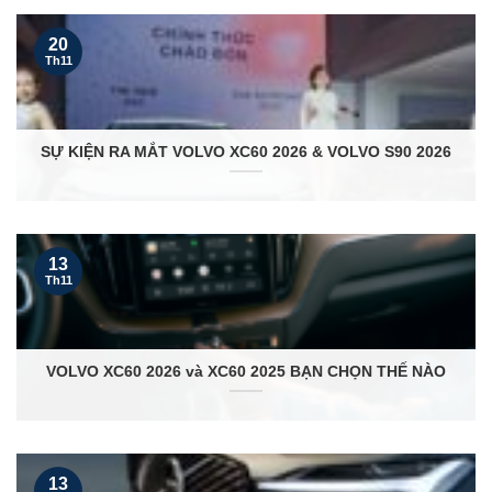
20
Th11
SỰ KIỆN RA MẮT VOLVO XC60 2026 & VOLVO S90 2026
13
Th11
VOLVO XC60 2026 và XC60 2025 BẠN CHỌN THẾ NÀO
13