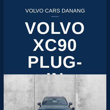
VOLVO CARS DANANG
VOLVO
XC90
PLUG-
IN
HYBRID