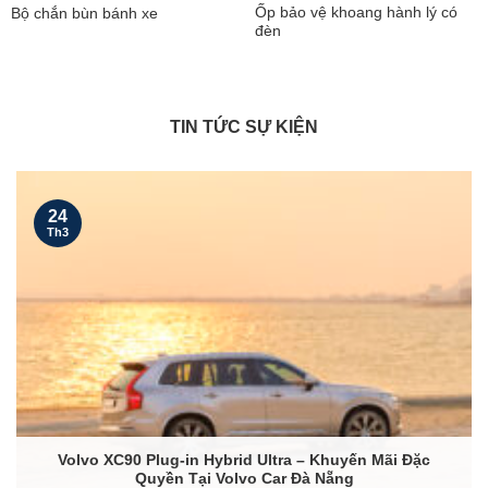
Ốp bảo vệ khoang hành lý có
Bộ chắn bùn bánh xe
đèn
TIN TỨC SỰ KIỆN
24
Th3
Volvo XC90 Plug-in Hybrid Ultra – Khuyến Mãi Đặc
Quyền Tại Volvo Car Đà Nẵng